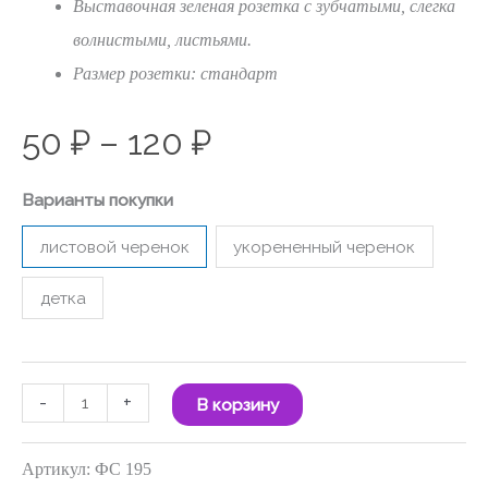
Выставочная зеленая розетка с зубчатыми, слегка
волнистыми, листьями.
Размер розетки: стандарт
50
₽
–
120
₽
Варианты покупки
листовой черенок
укорененный черенок
детка
-
+
В корзину
Артикул:
ФС 195