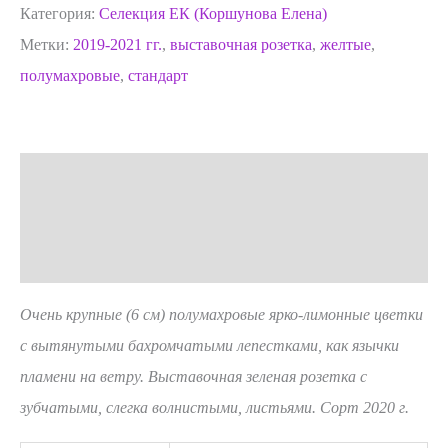
Категория:
Селекция ЕК (Коршунова Елена)
Метки:
2019-2021 гг.
,
выставочная розетка
,
желтые
,
полумахровые
,
стандарт
Описание
Детали
Отзывы (0)
Очень крупные (6 см) полумахровые ярко-лимонные цветки
с вытянутыми бахромчатыми лепестками, как язычки
пламени на ветру. Выставочная зеленая розетка с
зубчатыми, слегка волнистыми, листьями. Сорт 2020 г.