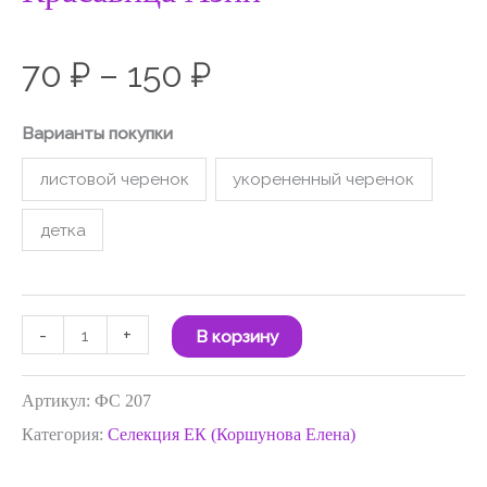
70
₽
–
150
₽
Варианты покупки
листовой черенок
укорененный черенок
детка
-
+
В корзину
Артикул:
ФС 207
Категория:
Селекция ЕК (Коршунова Елена)