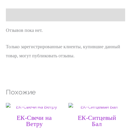
Отзывы (0)
Отзывов пока нет.
Только зарегистрированные клиенты, купившие данный
товар, могут публиковать отзывы.
Похожие
НЕТ НА СКЛАДЕ
НЕТ НА СКЛАДЕ
Диапазон
Диапаз
цен:
цен:
50 ₽
50 ₽
ЕК-Свечи на
ЕК-Ситцевый
–
–
Ветру
Бал
120 ₽
120 ₽