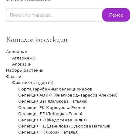
:
Поиск
Каталог коллекции
Ароидные
Аглаонемы
Алоказии
Наборы растений
Фиалки
Фиалки (стандарты)
Сорта зарубежных селекционеров
Селекция АВ и Ф (Фиалковод-Тарасов Алексей)
Селекция ВаТ (Валькова Татьяна)
Селекция ЕК (Коршунова Елена)
Селекция ЛЕ (Лебецкая Елена)
Селекция ЛФ (Федосеева Лилия)
Селекция НД (Данилова-Суворова Наталья)
Селекция НК (Козак Наталья)