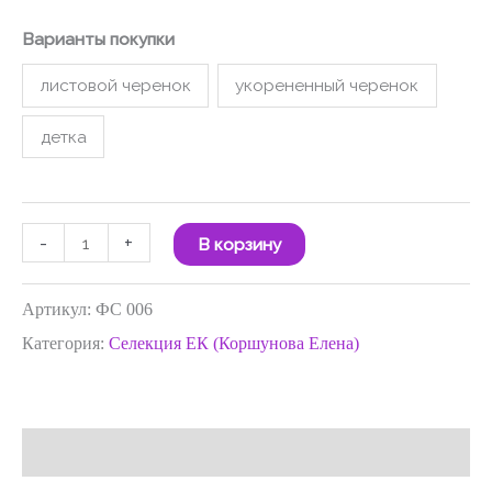
Варианты покупки
листовой черенок
укорененный черенок
детка
-
+
В корзину
Артикул:
ФС 006
Категория:
Селекция ЕК (Коршунова Елена)
Отзывы (0)