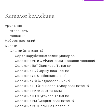
Каталог коллекции
Ароидные
Аглаонемы
Алоказии
Наборы растений
Фиалки
Фиалки (стандарты)
Сорта зарубежных селекционеров
Селекция АВ и Ф (Фиалковод-Тарасов Алексей)
Селекция ВаТ (Валькова Татьяна)
Селекция ЕК (Коршунова Елена)
Селекция ЛЕ (Лебецкая Елена)
Селекция ЛФ (Федосеева Лилия)
Селекция НД (Данилова-Суворова Наталья)
Селекция НК (Козак Наталья)
Селекция ПТ (Пугачева Татьяна)
Селекция РМ (Скорнякова Наталья)
Селекция РС (Репкина Светлана)