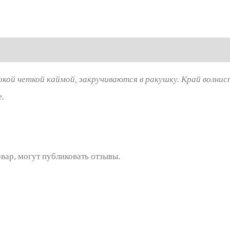
кой четкой каймой, закручиваются в ракушку. Край волнис
.
вар, могут публиковать отзывы.