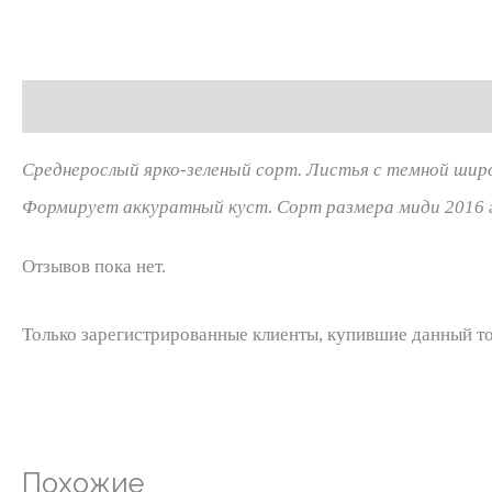
Описание
Отзывы (0)
Среднерослый ярко-зеленый сорт. Листья с темной широ
Формирует аккуратный куст. Сорт размера миди 2016 г
Отзывов пока нет.
Только зарегистрированные клиенты, купившие данный то
Похожие