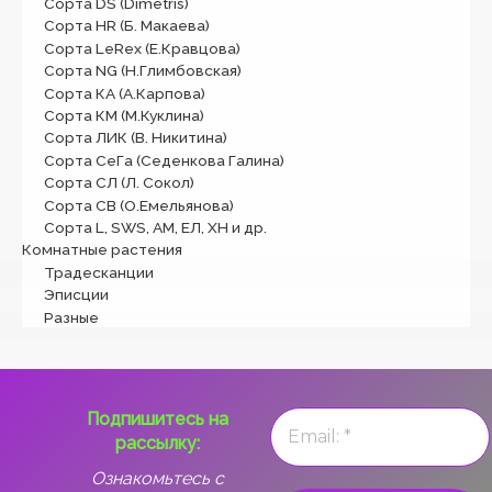
Сорта DS (Dimetris)
Сорта HR (Б. Макаева)
Сорта LeRex (Е.Кравцова)
Сорта NG (Н.Глимбовская)
Сорта КА (А.Карпова)
Сорта КМ (М.Куклина)
Сорта ЛИК (В. Никитина)
Сорта СеГа (Седенкова Галина)
Сорта СЛ (Л. Сокол)
Сорта СВ (О.Емельянова)
Сорта L, SWS, АМ, ЕЛ, ХН и др.
Комнатные растения
Традесканции
Эписции
Разные
Подпишитесь на
рассылку:
Ознакомьтесь с