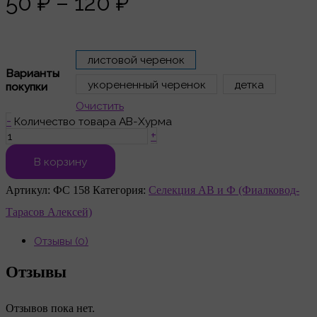
50 ₽ – 120 ₽
листовой черенок
Варианты
укорененный черенок
детка
покупки
Очистить
-
Количество товара АВ-Хурма
+
В корзину
Артикул:
ФС 158
Категория:
Селекция АВ и Ф (Фиалковод-
Тарасов Алексей)
Отзывы (0)
Отзывы
Отзывов пока нет.