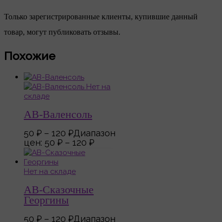
Только зарегистрированные клиенты, купившие данный
товар, могут публиковать отзывы.
Похожие
Нет на
складе
АВ-Валенсоль
50
₽
–
120
₽
Диапазон
цен: 50 ₽ – 120 ₽
Нет на складе
АВ-Сказочные
Георгины
50
₽
–
120
₽
Диапазон