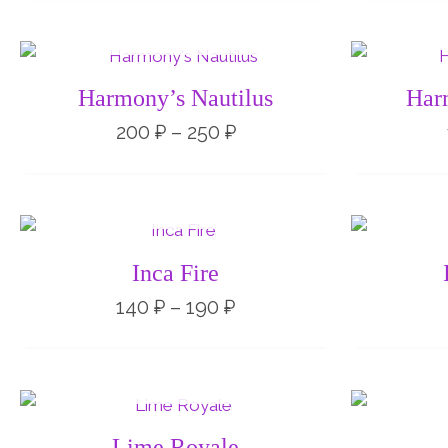
НЕТ НА СКЛАДЕ
Диапазон
цен:
200 ₽
Harmony’s Nautilus
Har
–
250 ₽
200
₽
–
250
₽
НЕТ НА СКЛАДЕ
Диапазон
цен:
140 ₽
Inca Fire
–
190 ₽
140
₽
–
190
₽
НЕТ НА СКЛАДЕ
Диапазон
цен:
200 ₽
Lime Royale