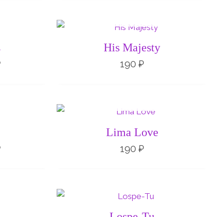
Е
НЕТ НА СКЛАДЕ
Диапазон
цен:
140 ₽
s
His Majesty
–
190 ₽
₽
190
₽
Е
НЕТ НА СКЛАДЕ
Диапазон
цен:
140 ₽
Lima Love
–
190 ₽
₽
190
₽
Диапазон
Диапазон
цен:
цен:
140 ₽
140 ₽
Lospe-Tu